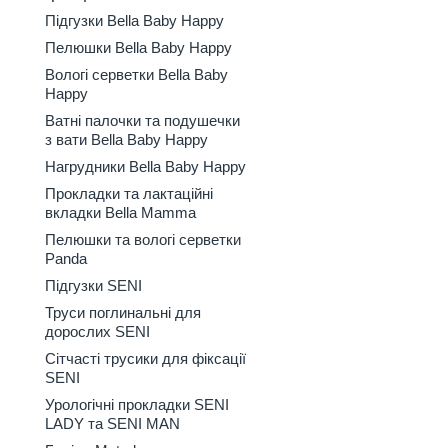
Підгузки Bella Baby Happy
Пелюшки Bella Baby Happy
Вологі серветки Bella Baby
Happy
Ватні палочки та подушечки
з вати Bella Baby Happy
Нагрудники Bella Baby Happy
Прокладки та лактаційні
вкладки Bella Mamma
Пелюшки та вологі серветки
Panda
Підгузки SENI
Труси поглинальні для
дорослих SENI
Сітчасті трусики для фіксації
SENI
Урологічні прокладки SENI
LADY та SENI MAN