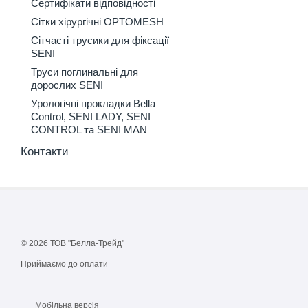
Сертифікати відповідності
Сітки хірургічні OPTOMESH
Сітчасті трусики для фіксації
SENI
Труси поглинальні для
дорослих SENI
Урологічні прокладки Bella
Control, SENI LADY, SENI
CONTROL та SENI MAN
Контакти
© 2026 ТОВ "Белла-Трейд"
Приймаємо до оплати
Мобільна версія