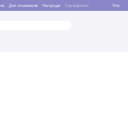
ача
Для споживачів
Нагороди
Сертифікати
Вхід