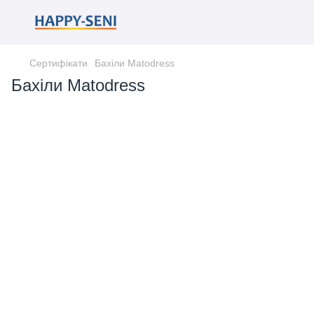
Сертифікати
Бахіли Matodress
Бахіли Matodress