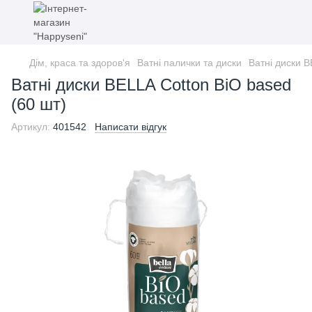
Дім, краса та здоров'я
Ватні палички та диски
Ватні диски B
Ватні диски BELLA Cotton BiO based
(60 шт)
Артикул:
401542
Написати відгук