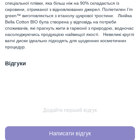
спеціальної плівки, яка більш ніж на 90% складається із
сировини, отриманої з відновлюваних джерел. Поліетилен I’m
green™ виготовляється з етанолу цукрової тростини. Лінійка
Bella Cotton BIO була створена у відповідь на потреби
споживачів, які прагнуть жити в гармонії з природою, водночас
насолоджуючись продукцією найвищої якості. Невеликі круглі
ватні диски ідеально підходять для щоденних косметичних
процедур.
Відгуки
Додайте перший відгук
Написати відгук