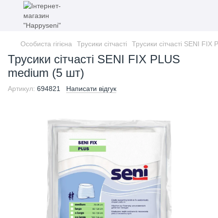
Особиста гігієна
Трусики сiтчастi
Трусики сiтчастi SENI FIX
Трусики сiтчастi SENI FIX PLUS
medium (5 шт)
Артикул:
694821
Написати відгук