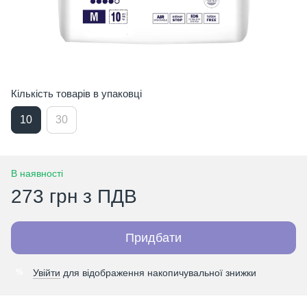
Кількість товарів в упаковці
10
30
В наявності
273 грн з ПДВ
Придбати
Увійти
для відображення накопичувальної знижки
%