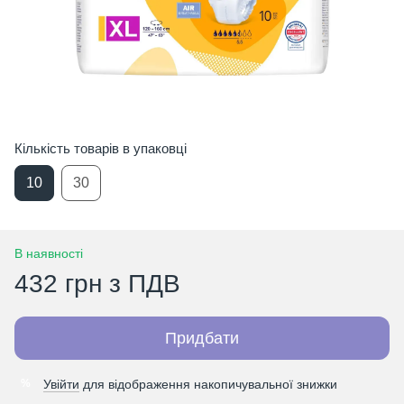
Кількість товарів в упаковці
10
30
В наявності
432 грн з ПДВ
Придбати
Увійти
для відображення накопичувальної знижки
%