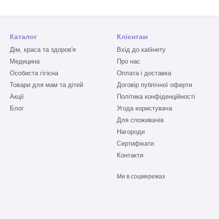
Каталог
Клієнтам
Дім, краса та здоров'я
Вхід до кабінету
Медицина
Про нас
Особиста гігієна
Оплата і доставка
Товари для мам та дітей
Договір публічної оферти
Акції
Політика конфіденційності
Блог
Угода користувача
Для споживачів
Нагороди
Сертифікати
Контакти
Ми в соцмережах