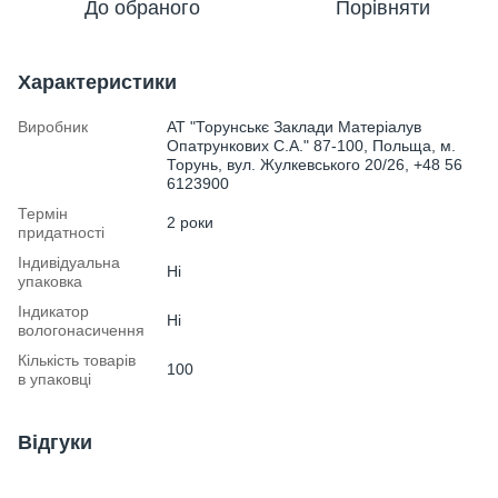
До обраного
Порівняти
Характеристики
Виробник
АТ "Торунськє Заклади Матеріалув
Опатрункових С.А." 87-100, Польща, м.
Торунь, вул. Жулкевського 20/26, +48 56
6123900
Термін
2 роки
придатності
Індивідуальна
Ні
упаковка
Індикатор
Ні
вологонасичення
Кількість товарів
100
в упаковці
Відгуки