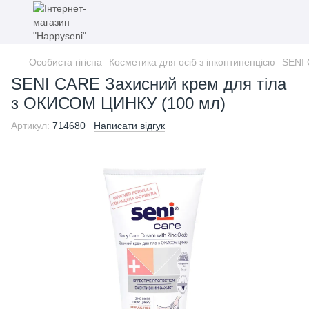
Особиста гігієна
Косметика для осіб з інконтиненцією
SENI 
SENI CARE Захисний крем для тіла
з ОКИСОМ ЦИНКУ (100 мл)
Артикул:
714680
Написати відгук