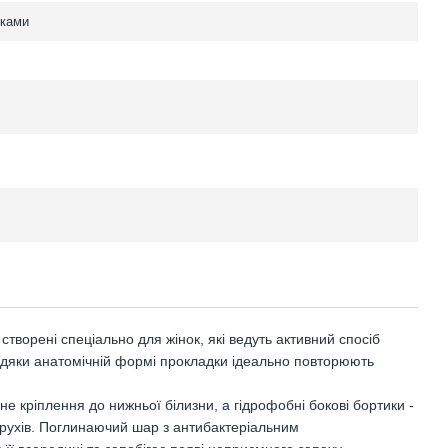
иками
 створені спеціально для жінок, які ведуть активний спосіб
авдяки анатомічній формі прокладки ідеально повторюють
е кріплення до нижньої білизни, а гідрофобні бокові бортики -
с рухів. Поглинаючий шар з антибактеріальним