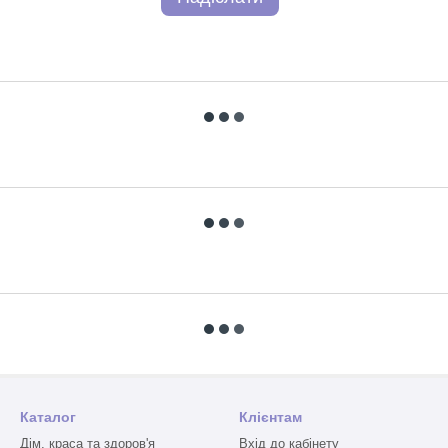
Каталог
Клієнтам
Дім, краса та здоров'я
Вхід до кабінету