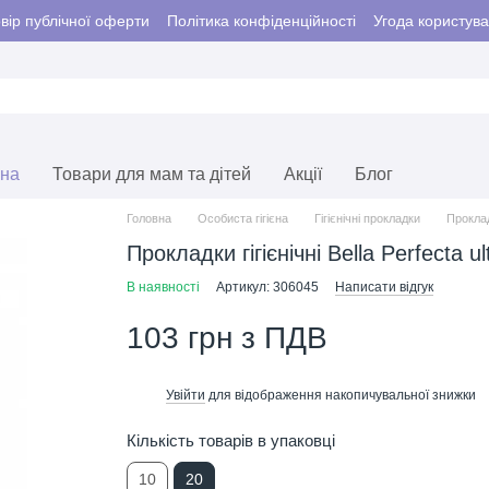
вір публічної оферти
Політика конфіденційності
Угода користув
єна
Товари для мам та дітей
Акції
Блог
Головна
Особиста гігієна
Гігієнічні прокладки
Прокладк
Прокладки гігієнічні Bella Perfecta ul
В наявності
Артикул: 306045
Написати відгук
103 грн з ПДВ
Увійти
для відображення накопичувальної знижки
%
Кількість товарів в упаковці
10
20