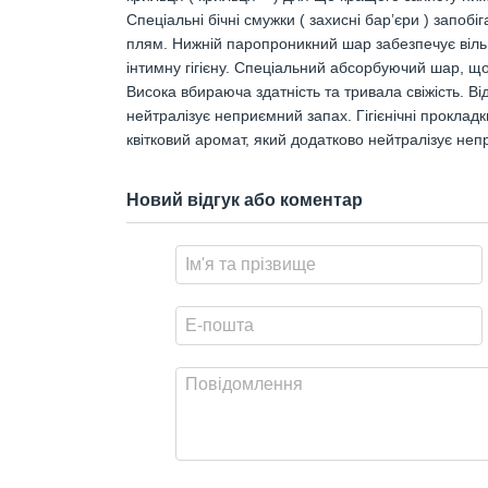
Спеціальні бічні смужки ( захисні бар’єри ) запоб
плям. Нижній паропроникний шар забезпечує віль
інтимну гігієну. Спеціальний абсорбуючий шар, що 
Висока вбираюча здатність та тривала свіжість. Ві
нейтралізує неприємний запах. Гігієнічні прокладк
квітковий аромат, який додатково нейтралізує неп
Новий відгук або коментар