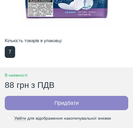
Кількість товарів в упаковці
7
В наявності
88 грн з ПДВ
Придбати
Увійти
для відображення накопичувальної знижки
%