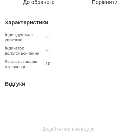
До обраного
Порівняти
Характеристики
Індивідуальна
Ні
упаковка
Індикатор
Ні
вологонасичення
Кількість товарів
10
в упаковці
Відгуки
Додайте перший відгук