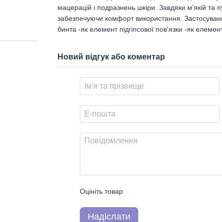
мацерацій і подразнень шкіри. Завдяки м'якій та п
забезпечуючи комфорт використання. Застосування
бинта -як елемент підгіпсової пов'язки -як елеме
Новий відгук або коментар
Оцініть товар
Надіслати