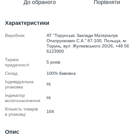
До обраного
Порівняти
Характеристики
Виробник
АТ "Торунськє Заклади Матеріалув
Опатрункових С.А." 87-100, Польща, м.
Торунь, вул. Жулкевського 20/26, +48 56
6123900
Термін
5 років
придатності
Склад
100% бавовна
Індивідуальна
Ні
упаковка
Індикатор
Ні
вологонасичення
Кількість товарів
104
в упаковці
Опис