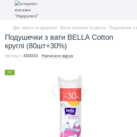
Дім, краса та здоров'я
Ватні палички та диски
Подушечки з 
Подушечки з вати BELLA Cotton
круглi (80шт+30%)
Артикул:
400033
Написати відгук
ХІТ