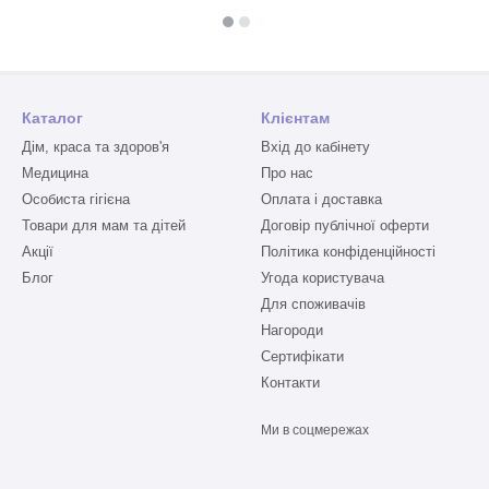
Каталог
Клієнтам
Дім, краса та здоров'я
Вхід до кабінету
Медицина
Про нас
Особиста гігієна
Оплата і доставка
Товари для мам та дітей
Договір публічної оферти
Акції
Політика конфіденційності
Блог
Угода користувача
Для споживачів
Нагороди
Сертифікати
Контакти
Ми в соцмережах