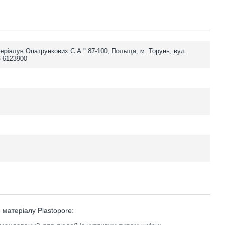
еріалув Опатрункових С.А." 87-100, Польща, м. Торунь, вул.
6 6123900
 матеріалу Plastopore: