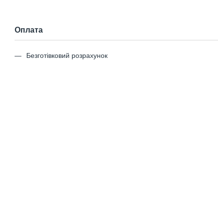
Оплата
Безготівковий розрахунок