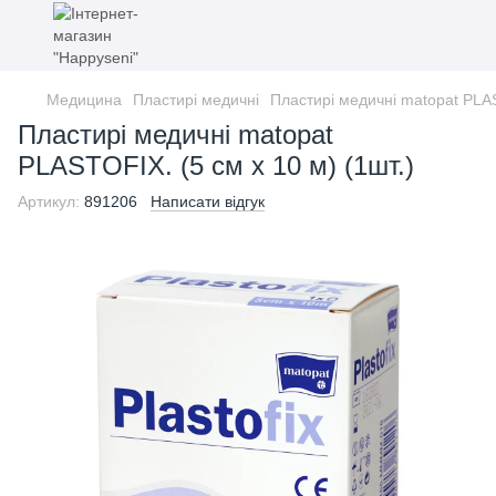
Медицина
Пластирі медичні
Пластирі медичні matopat PLAS
Пластирі медичні matopat
PLASTOFIX. (5 см x 10 м) (1шт.)
Артикул:
891206
Написати відгук