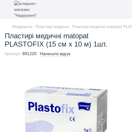
Медицина
Пластирі медичні
Пластирі медичні matopat PLAS
Пластирі медичні matopat
PLASTOFIX (15 см x 10 м) 1шт.
Артикул:
891220
Написати відгук