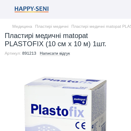
Медицина
Пластирі медичні
Пластирі медичні matopat PLAS
Пластирі медичні matopat
PLASTOFIX (10 см x 10 м) 1шт.
Артикул:
891213
Написати відгук