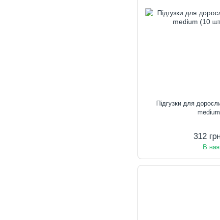
Підгузки для дорос
medium
312 гр
В ная