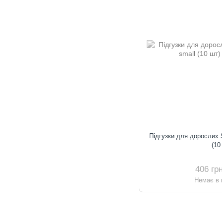
Підгузки для дорослих
(10
406 гр
Немає в 