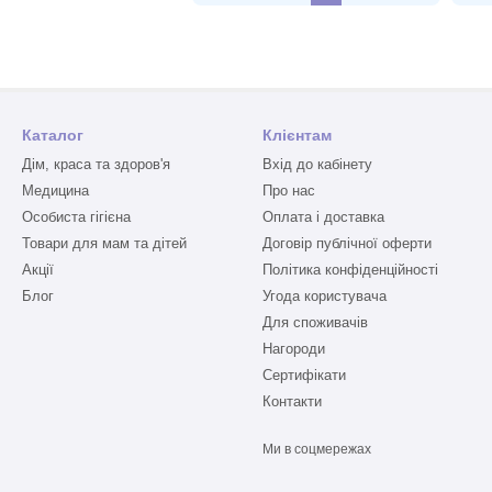
Каталог
Клієнтам
Дім, краса та здоров'я
Вхід до кабінету
Медицина
Про нас
Особиста гігієна
Оплата і доставка
Товари для мам та дітей
Договір публічної оферти
Акції
Політика конфіденційності
Блог
Угода користувача
Для споживачів
Нагороди
Сертифікати
Контакти
Ми в соцмережах