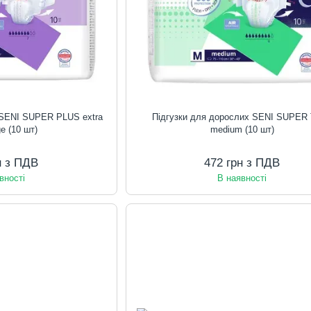
 SENI SUPER PLUS extra
Підгузки для дорослих SENI SUPER
ge (10 шт)
medium (10 шт)
н з ПДВ
472 грн з ПДВ
вності
В наявності