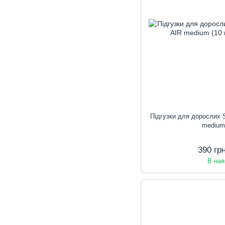
Підгузки для дорослих
medium
390 гр
В ная