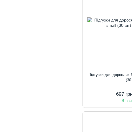
Підгузки для дорослих
(30
697 гр
В ная