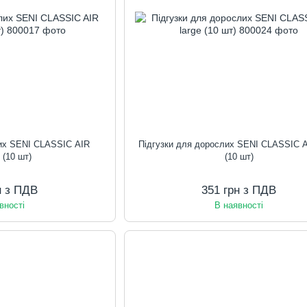
лих SENI CLASSIC AIR
Підгузки для дорослих SENI CLASSIC A
 (10 шт)
(10 шт)
н з ПДВ
351 грн з ПДВ
вності
В наявності