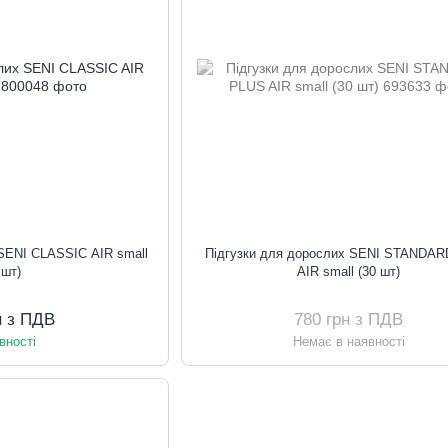
 SENI CLASSIC AIR small
Підгузки для дорослих SENI STANDA
 шт)
AIR small (30 шт)
н з ПДВ
780 грн з ПДВ
вності
Немає в наявності