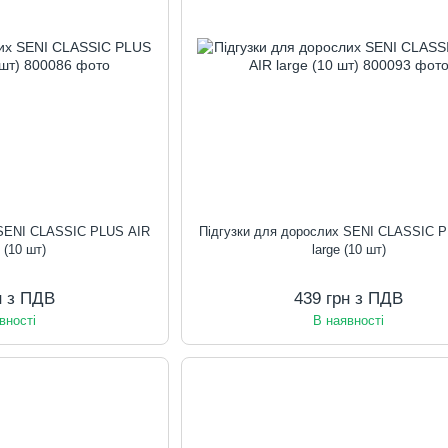
 SENI CLASSIC PLUS AIR
Підгузки для дорослих SENI CLASSIC 
 (10 шт)
large (10 шт)
н з ПДВ
439 грн з ПДВ
вності
В наявності