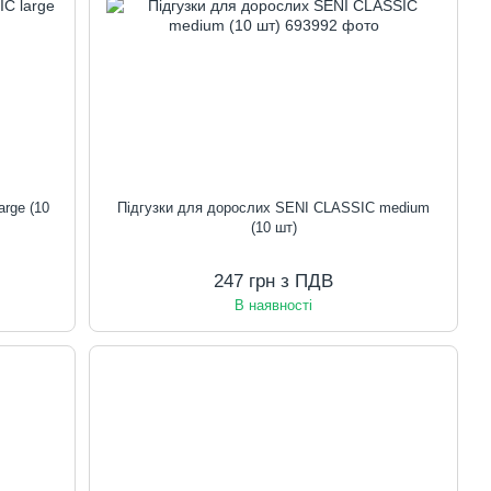
rge (10
Підгузки для дорослих SENI CLASSIC medium
(10 шт)
247 грн з ПДВ
В наявності