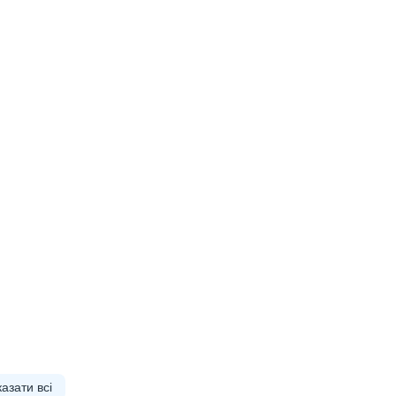
азати всі