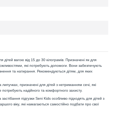
для дітей вагою від 15 до 30 кілограмів. Призначені як для
 можливостями, які потребують допомоги. Вони забезпечують
азнення та натирання. Рекомендуються дітям, для яких
на липучках, призначені для дітей з нетриманням сечі, які
ще потребують надійного та комфортного захисту.
застібання підгузки Seni Kids особливо підходять для дітей з
шого віку, які намагаються самостійно подбати про свої