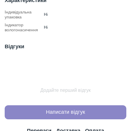
Характеристики
Індивідуальна
Ні
упаковка
Індикатор
Ні
вологонасичення
Відгуки
Додайте перший відгук
Написати відгук
Переваги
Доставка
Оплата