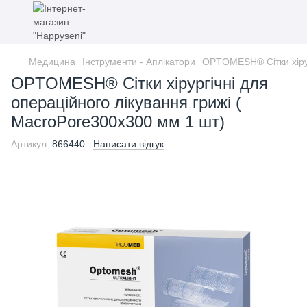
Медицина
Інструменти - Аплікатори
OPTOMESH® Сітки хірур
OPTOMESH® Сітки хірургічні для
операційного лікування грижі (
MacroPore300x300 мм 1 шт)
Артикул:
866440
Написати відгук