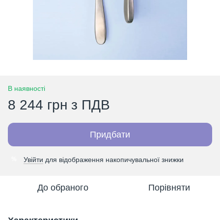
В наявності
8 244 грн з ПДВ
Придбати
Увійти
для відображення накопичувальної знижки
%
До обраного
Порівняти