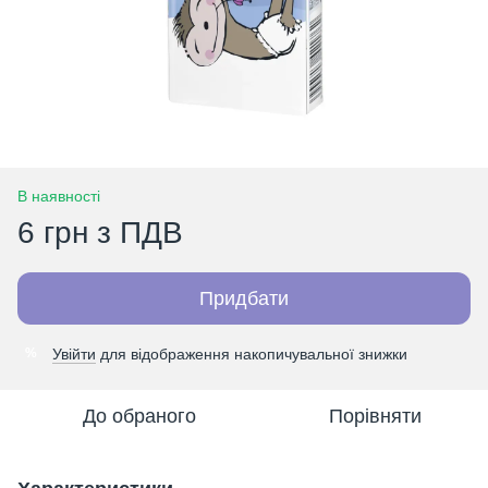
В наявності
6 грн з ПДВ
Придбати
Увійти
для відображення накопичувальної знижки
%
До обраного
Порівняти