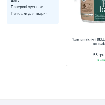
дому
Паперові хустинки
Пелюшки для тварин
Палички гігієнічні BEL
шт полі
55 гр
В ная