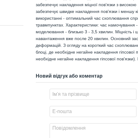
забезпечує накладення міцної пов'язки з високою к
забезпечує швидке накладення пов'язки і меншу кі
використанні - оптимальний час схоплювання спри
травмпунктах. Характеристики: час намочування - 
моделювання - близько 3 - 3,5 хвилин. Міцність 
навантаження вже после 20 хвилин. Основний засіб 
деформацій. З огляду на короткий час схоплюван
блоці, де необхідне негайне накладення гіпсової п
необхідне негайне накладення гіпсової пов'язки)
Новий відгук або коментар