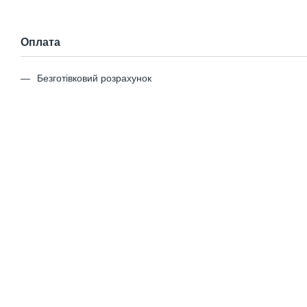
Оплата
Безготівковий розрахунок