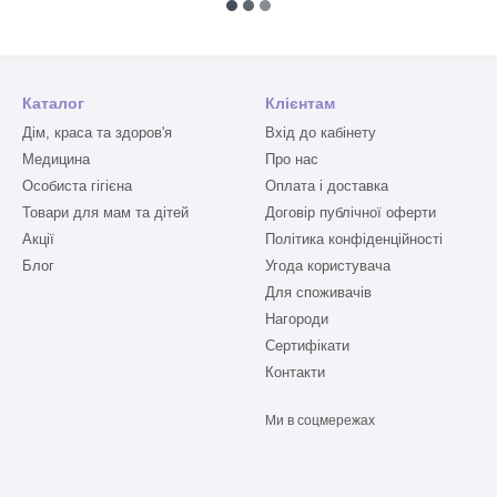
Каталог
Клієнтам
Дім, краса та здоров'я
Вхід до кабінету
Медицина
Про нас
Особиста гігієна
Оплата і доставка
Товари для мам та дітей
Договір публічної оферти
Акції
Політика конфіденційності
Блог
Угода користувача
Для споживачів
Нагороди
Сертифікати
Контакти
Ми в соцмережах